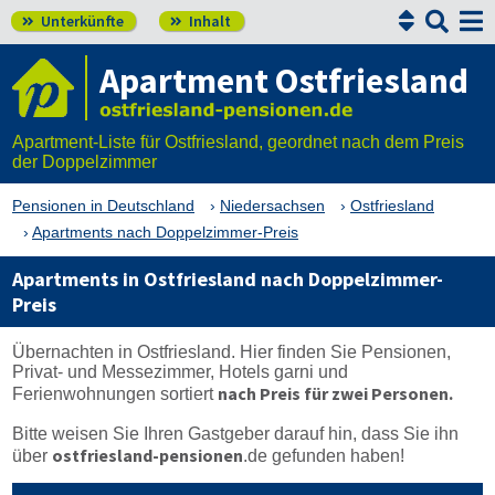


Unterkünfte
Inhalt


Apartment Ostfriesland
Apartment-Liste für Ostfriesland, geordnet nach dem Preis
der Doppelzimmer
Pensionen in Deutschland
Niedersachsen
Ostfriesland
Apartments nach Doppelzimmer-Preis
Apartments in Ostfriesland nach Doppelzimmer-
Preis
Übernachten in Ostfriesland. Hier finden Sie Pensionen,
Privat- und Messezimmer, Hotels garni und
nach Preis für zwei Personen.
Ferienwohnungen sortiert
Bitte weisen Sie Ihren Gastgeber darauf hin, dass Sie ihn
ostfriesland-pensionen
über
.de
gefunden haben!