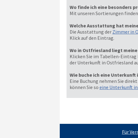
Wo finde ich eine besonders pr
Mit unseren Sortierungen finden
Welche Ausstattung hat meine
Die Ausstattung der
Zimmer in O
Klick auf den Eintrag.
Wo in Ostfriesland liegt mein
Klicken Sie im Tabellen-Eintrag 
der Unterkunft in Ostfriesland a
Wie buche ich eine Unterkunft 
Eine Buchung nehmen Sie direkt
können Sie so
eine Unterkunft i
Für Ver