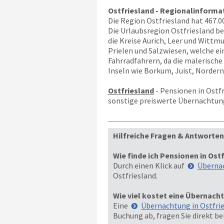
Ostfriesland - Regionalinformat
Die Region Ostfriesland hat 467.
Die Urlaubsregion Ostfriesland b
die Kreise Aurich, Leer und Witt
Prielen und Salzwiesen, welche ei
Fahrradfahrern, da die malerisch
Inseln wie Borkum, Juist, Nordern
Ostfriesland
- Pensionen in Ostf
sonstige preiswerte Übernachtung
Hilfreiche Fragen & Antworten
Wie finde ich Pensionen in Ost
Durch einen Klick auf
Übernac
Ostfriesland.
Wie viel kostet eine Übernacht
Eine
Übernachtung in Ostfri
Buchung ab, fragen Sie direkt b