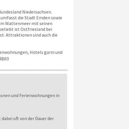
 Bundesland Niedersachsen.
d umfasst die Stadt Emden sowie
 dem Wattenmeer mit seinen
liebt ist Ostfriesland bei
t. Attraktionen sind auch die
rienwohnungen, Hotels garni und
rägen
nsionen und Ferienwohnungen in
 dabei oft von der Dauer der