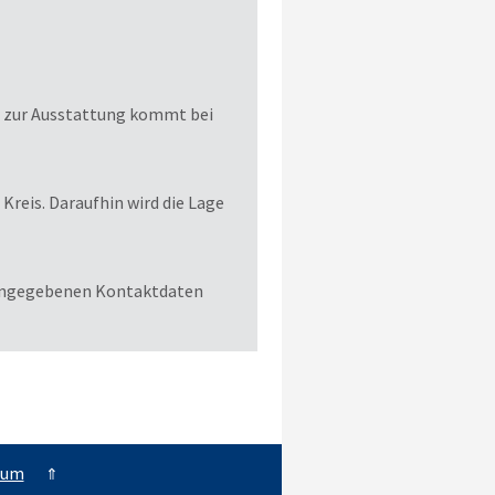
r zur Ausstattung kommt bei
Kreis. Daraufhin wird die Lage
n angegebenen Kontaktdaten
sum
⇑