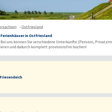
ersachsen
Ostfriesland
erienhäuser in Ostfriesland
: Bei uns können Sie verschiedene Unterkünfte (Pension, Privatz
ieren und dadurch komplett provisionsfrei buchen!
Friesendeich