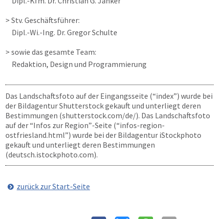
Dipl.-Kfm. Dr. Christian G. Janker
> Stv. Geschäftsführer:
Dipl.-Wi.-Ing. Dr. Gregor Schulte
> sowie das gesamte Team:
Redaktion, Design und Programmierung
Das Landschaftsfoto auf der Eingangsseite (“index”) wurde bei
der Bildagentur Shutterstock gekauft und unterliegt deren
Bestimmungen (shutterstock.com/de/). Das Landschaftsfoto
auf der “Infos zur Region”-Seite (“infos-region-
ostfriesland.html”) wurde bei der Bildagentur iStockphoto
gekauft und unterliegt deren Bestimmungen
(deutsch.istockphoto.com).
zurück zur Start-Seite