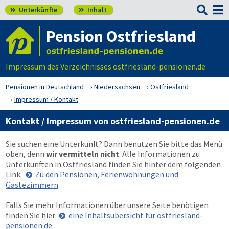

Unterkünfte
Inhalt


Pension Ostfriesland
Impressum des Verzeichnisses ostfriesland-pensionen.de
Pensionen in Deutschland
Niedersachsen
Ostfriesland
Impressum / Kontakt
Kontakt / Impressum von ostfriesland-pensionen.de
Sie suchen eine Unterkunft? Dann benutzen Sie bitte das Menü
oben
, denn
wir vermitteln nicht
. Alle Informationen zu
Unterkünften in Ostfriesland finden Sie hinter dem folgenden
Link:
Zu den Pensionen, Ferienwohnungen und
Gästezimmern
Falls Sie mehr Informationen über unsere Seite benötigen
finden Sie hier
eine Inhaltsübersicht für ostfriesland-
pensionen.de
.